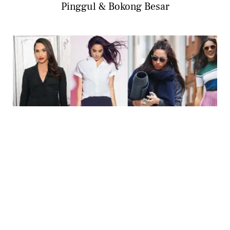
Pinggul & Bokong Besar
PHOTO
Nyaman & Sopan, Ini Gaya Busana Megan
Markle yang Bisa Ditiru