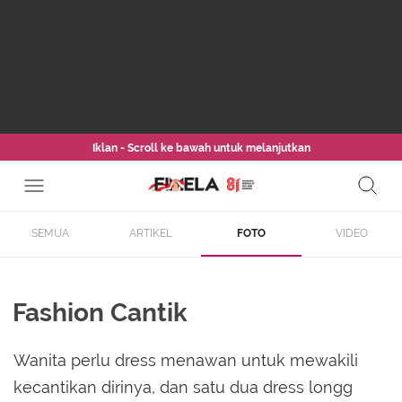
Iklan - Scroll ke bawah untuk melanjutkan
SEMUA
ARTIKEL
FOTO
VIDEO
Fashion Cantik
Wanita perlu dress menawan untuk mewakili
kecantikan dirinya, dan satu dua dress longg