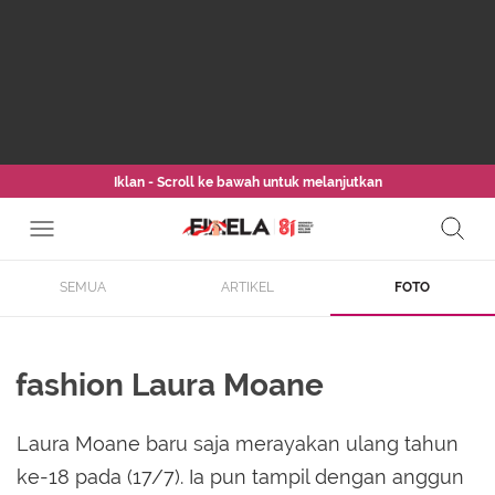
Iklan - Scroll ke bawah untuk melanjutkan
SEMUA
ARTIKEL
FOTO
fashion Laura Moane
Laura Moane baru saja merayakan ulang tahun
ke-18 pada (17/7). Ia pun tampil dengan anggun