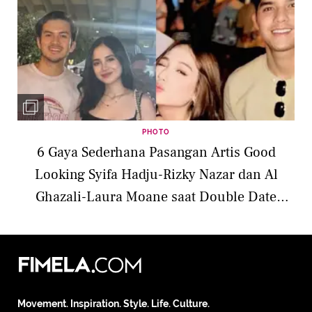
PHOTO
6 Gaya Sederhana Pasangan Artis Good
Looking Syifa Hadju-Rizky Nazar dan Al
Ghazali-Laura Moane saat Double Date
Nonton Coldplay di Thailand
Movement. Inspiration. Style. Life. Culture.