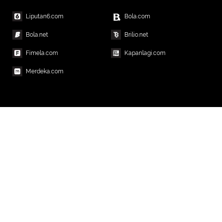
Liputan6.com
Bola.com
Bola.net
Brilio.net
Fimela.com
Kapanlagi.com
Merdeka.com