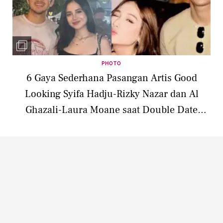
PHOTO
6 Gaya Sederhana Pasangan Artis Good
Looking Syifa Hadju-Rizky Nazar dan Al
Ghazali-Laura Moane saat Double Date
Nonton Coldplay di Thailand