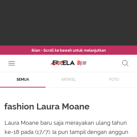
Iklan - Scroll ke bawah untuk melanjutkan
SEMUA
ARTIKEL
FOTO
fashion Laura Moane
Laura Moane baru saja merayakan ulang tahun
ke-18 pada (17/7). Ia pun tampil dengan anggun