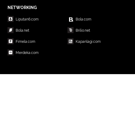
NETWORKING
Liputan6.com
Bola.com
Bola.net
Brilio.net
Fimela.com
Kapanlagi.com
Merdeka.com