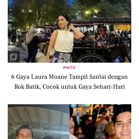
PHOTO
6 Gaya Laura Moane Tampil Santai dengan
Rok Batik, Cocok untuk Gaya Sehari-Hari