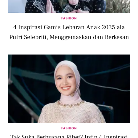
FASHION
4 Inspirasi Gamis Lebaran Anak 2025 ala
Putri Selebriti, Menggemaskan dan Berkesan
FASHION
Tak Suka Berbusana Ribet? Intip 4 Inspirasi