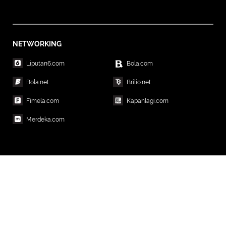
NETWORKING
Liputan6.com
Bola.com
Bola.net
Brilio.net
Fimela.com
Kapanlagi.com
Merdeka.com