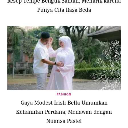
Resep Tempe Benguk Santan, Menarik karena
Punya Cita Rasa Beda
FASHION
Gaya Modest Irish Bella Umumkan
Kehamilan Perdana, Menawan dengan
Nuansa Pastel