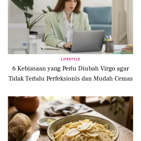
wajah panjang, hijab dengan model agak
longgar dapat menciptakan keseimbangan
yang lebih baik.
LIFESTYLE
6 Kebiasaan yang Perlu Diubah Virgo agar
Tidak Terlalu Perfeksionis dan Mudah Cemas