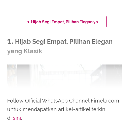
1. Hijab Segi Empat, Pilihan Elegan yang Klasik
1.
Hijab Segi Empat, Pilihan Elegan
yang Klasik
Follow Official WhatsApp Channel Fimela.com
untuk mendapatkan artikel-artikel terkini
di
sini
.