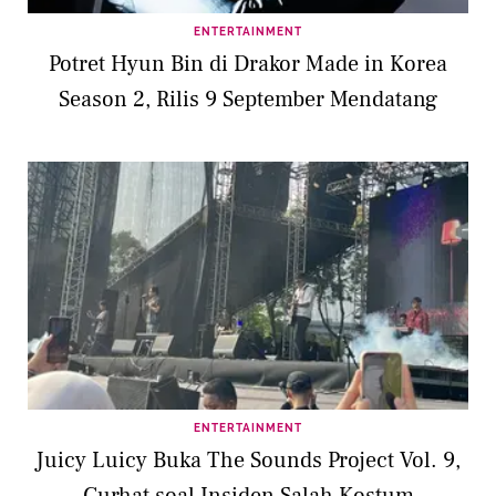
ENTERTAINMENT
Potret Hyun Bin di Drakor Made in Korea
Season 2, Rilis 9 September Mendatang
ENTERTAINMENT
Juicy Luicy Buka The Sounds Project Vol. 9,
Curhat soal Insiden Salah Kostum