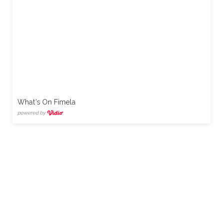
What's On Fimela
powered by