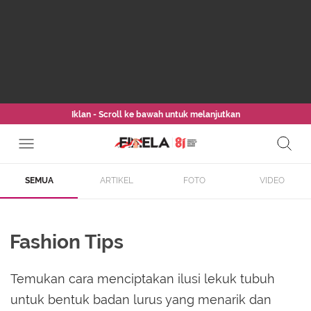
Iklan - Scroll ke bawah untuk melanjutkan
SEMUA
ARTIKEL
FOTO
VIDEO
Fashion Tips
Temukan cara menciptakan ilusi lekuk tubuh
untuk bentuk badan lurus yang menarik dan