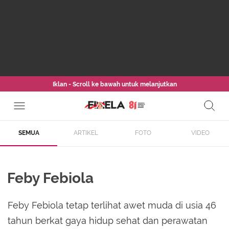
Iklan - Scroll ke bawah untuk melanjutkan
SEMUA
ARTIKEL
FOTO
VIDEO
Feby Febiola
Feby Febiola tetap terlihat awet muda di usia 46
tahun berkat gaya hidup sehat dan perawatan