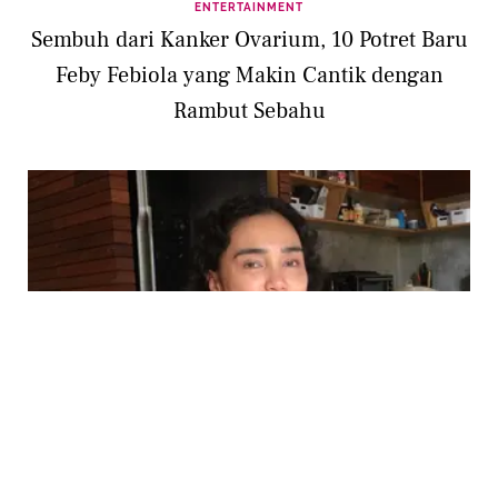
ENTERTAINMENT
Sembuh dari Kanker Ovarium, 10 Potret Baru
Feby Febiola yang Makin Cantik dengan
Rambut Sebahu
ENTERTAINMENT
Potret Feby Febiola yang Makin Sehat Usai