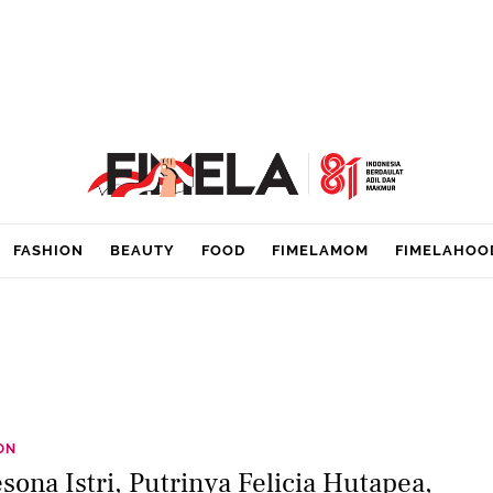
FASHION
BEAUTY
FOOD
FIMELAMOM
FIMELAHOO
ON
sona Istri, Putrinya Felicia Hutapea,