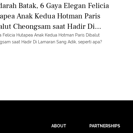
darah Batak, 6 Gaya Elegan Felicia
apea Anak Kedua Hotman Paris
alut Cheongsam saat Hadir Di
aran Sang Adik
 Felicia Hutapea Anak Kedua Hotman Paris Dibalut
sam saat Hadir Di Lamaran Sang Adik, seperti apa?
ABOUT
PARTNERSHIPS