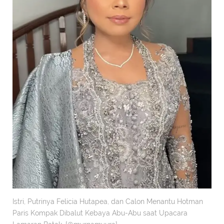
Istri, Putrinya Felicia Hutapea, dan Calon Menantu Hotman
Paris Kompak Dibalut Kebaya Abu-Abu saat Upacara