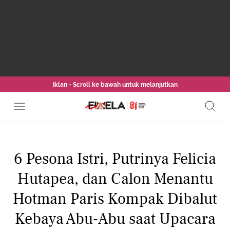
Iklan - Scroll ke bawah untuk melanjutkan
6 Pesona Istri, Putrinya Felicia
Hutapea, dan Calon Menantu
Hotman Paris Kompak Dibalut
Kebaya Abu-Abu saat Upacara