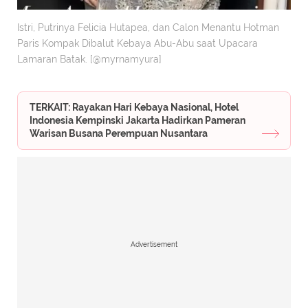
Istri, Putrinya Felicia Hutapea, dan Calon Menantu Hotman
Paris Kompak Dibalut Kebaya Abu-Abu saat Upacara
Lamaran Batak. [@myrnamyura]
TERKAIT: Rayakan Hari Kebaya Nasional, Hotel
Indonesia Kempinski Jakarta Hadirkan Pameran
Warisan Busana Perempuan Nusantara
Advertisement