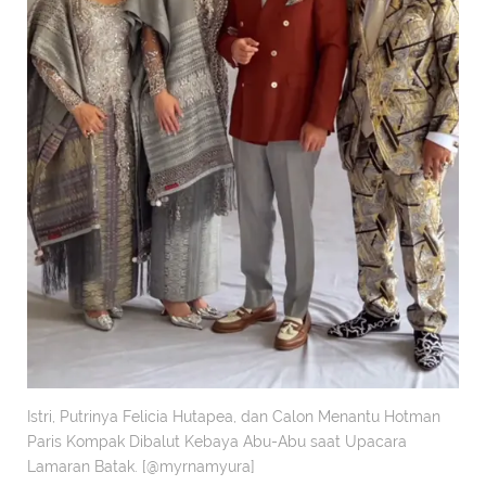
Istri, Putrinya Felicia Hutapea, dan Calon Menantu Hotman
Paris Kompak Dibalut Kebaya Abu-Abu saat Upacara
Lamaran Batak. [@myrnamyura]