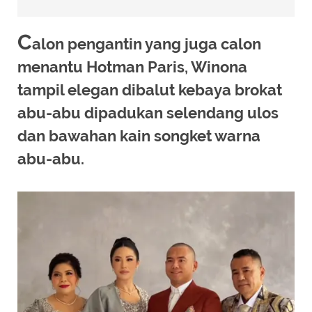
C
alon pengantin yang juga calon
menantu Hotman Paris, Winona
tampil elegan dibalut kebaya brokat
abu-abu dipadukan selendang ulos
dan bawahan kain songket warna
abu-abu.