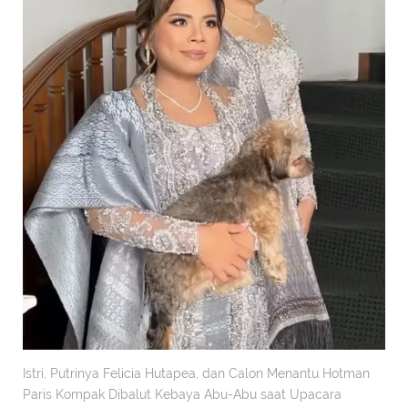
Istri, Putrinya Felicia Hutapea, dan Calon Menantu Hotman
Paris Kompak Dibalut Kebaya Abu-Abu saat Upacara