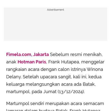
Advertisement
Fimela.com, Jakarta
Sebelum resmi menikah,
anak
Hotman Paris
, Frank Hutapea, menggelar
rangkaian acara dengan calon istrinya Winona
Delany. Setelah upacara sangit, kali ini, kedua
keluarga melangsungkan acara ada Batak,
martumpol, pada Jumat (13/12/2024).
Martumpol sendiri merupakan acara semacam
lamaran dalam budaya Batak. Frank Hutapea