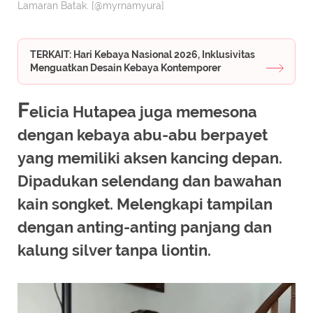
Lamaran Batak. [@myrnamyura]
TERKAIT: Hari Kebaya Nasional 2026, Inklusivitas
Menguatkan Desain Kebaya Kontemporer
F
elicia Hutapea juga memesona
dengan kebaya abu-abu berpayet
yang memiliki aksen kancing depan.
Dipadukan selendang dan bawahan
kain songket. Melengkapi tampilan
dengan anting-anting panjang dan
kalung silver tanpa liontin.