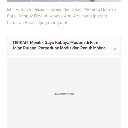
Istri, Putrinya Felicia Hutapea, dan Calon Menantu Hotman
Paris Kompak Dibalut Kebaya Abu-Abu saat Upacara
Lamaran Batak. [@myrnamyura]
TERKAIT: Menilik Gaya Kebaya Modern di Film
Jalan Pulang, Perpaduan Modis dan Penuh Makna
Advertisement