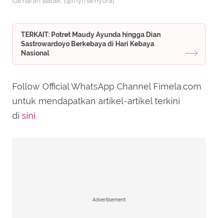
Lamaran Batak. [@myrnamyura]
TERKAIT: Potret Maudy Ayunda hingga Dian
Sastrowardoyo Berkebaya di Hari Kebaya
Nasional
Follow Official WhatsApp Channel Fimela.com
untuk mendapatkan artikel-artikel terkini
di
sini
.
Advertisement