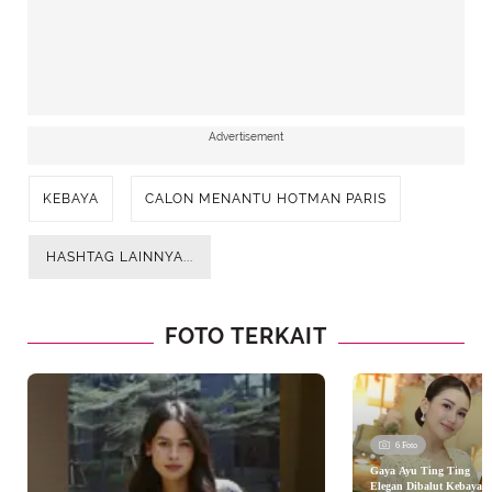
Advertisement
KEBAYA
CALON MENANTU HOTMAN PARIS
HASHTAG LAINNYA...
FOTO TERKAIT
6 Foto
Gaya Ayu Ting Ting
Elegan Dibalut Kebaya