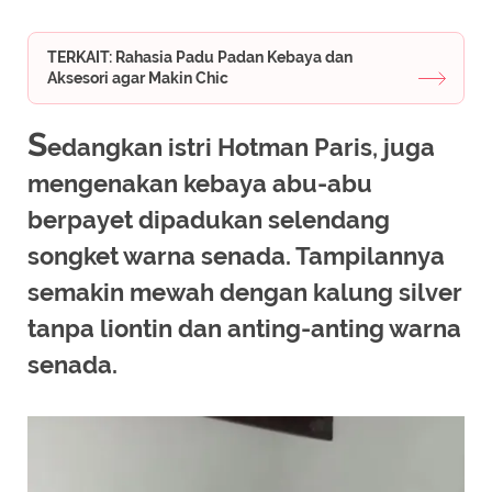
TERKAIT: Rahasia Padu Padan Kebaya dan
Aksesori agar Makin Chic
S
edangkan istri Hotman Paris, juga
mengenakan kebaya abu-abu
berpayet dipadukan selendang
songket warna senada. Tampilannya
semakin mewah dengan kalung silver
tanpa liontin dan anting-anting warna
senada.