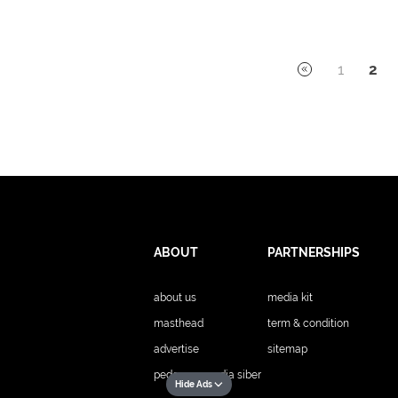
1
2
ABOUT
PARTNERSHIPS
about us
media kit
masthead
term & condition
advertise
sitemap
pedoman media siber
Hide Ads