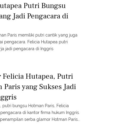
Hutapea Putri Bungsu
ang Jadi Pengacara di
is memiliki putri cantik yang juga
 pengacara. Felicia Hutapea putri
a jadi pengacara di Inggris
 Felicia Hutapea, Putri
Paris yang Sukses Jadi
nggris
, putri bungsu Hotman Paris, Felicia
i pengacara di kantor firma hukum Inggris.
 penampilan serba glamor Hotman Paris
 ke Felicia, berikut sederet gayanya.