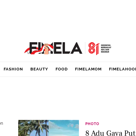
FASHION
BEAUTY
FOOD
FIMELAMOM
FIMELAHOO
en
PHOTO
8 Adu Gaya Put