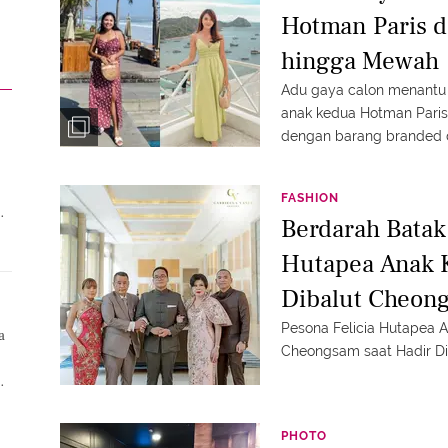
Hotman Paris d
hingga Mewah
Adu gaya calon menantu 
anak kedua Hotman Paris
dengan barang branded 
FASHION
Berdarah Batak,
Hutapea Anak 
Dibalut Cheong
Lamaran Sang 
Pesona Felicia Hutapea 
a
Cheongsam saat Hadir Di
PHOTO