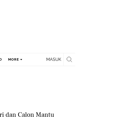
MASUK
D
MORE
ri dan Calon Mantu