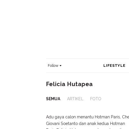
LIFESTYLE
Follow
Felicia Hutapea
SEMUA
ARTIKEL
FOTO
Adu gaya calon menantu Hotman Paris, Ch
Giovani Soetanto dan anak kedua Hotman