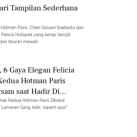
ari Tampilan Sederhana
Hotman Paris, Chen Giovani Soetanto dan
 Felicia Hutapea yang kerap tampil
dan liburan mewah.
 6 Gaya Elegan Felicia
Kedua Hotman Paris
sam saat Hadir Di
Adik
Anak Kedua Hotman Paris Dibalut
 Lamaran Sang Adik, seperti apa?