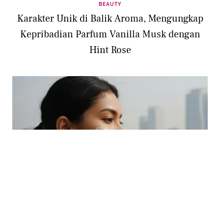
BEAUTY
Karakter Unik di Balik Aroma, Mengungkap
Kepribadian Parfum Vanilla Musk dengan
Hint Rose
BEAUTY
Bukan Sinar Matahari, Inilah Musuh Utama