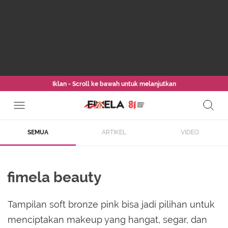
Iklan - Scroll ke bawah untuk melanjutkan
SEMUA
ARTIKEL
VIDEO
fimela beauty
Tampilan soft bronze pink bisa jadi pilihan untuk
menciptakan makeup yang hangat, segar, dan