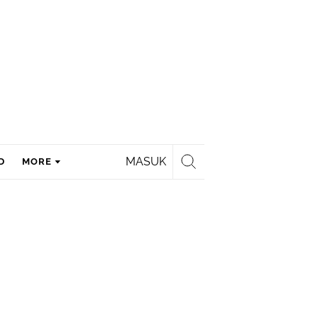
MASUK
D
MORE