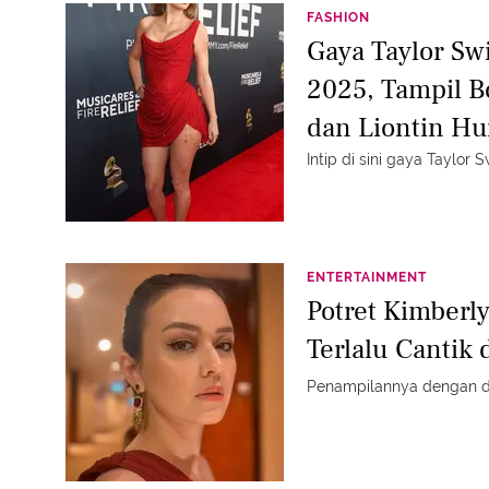
FASHION
Gaya Taylor Sw
2025, Tampil 
dan Liontin Hu
Intip di sini gaya Taylor
ENTERTAINMENT
Potret Kimberl
Terlalu Cantik
Penampilannya dengan d