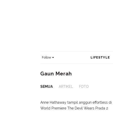
LIFESTYLE
Follow
Gaun Merah
SEMUA
ARTIKEL
FOTO
Anne Hathaway tampil anggun effortless di
World Premiere The Devil Wears Prada 2