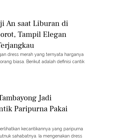
i An saat Liburan di
orot, Tampil Elegan
Terjangkau
an dress merah yang ternyata harganya
rang biasa. Berikut adalah definisi cantik
 Tambayong Jadi
ntik Paripurna Pakai
lihatkan kecantikannya yang paripurna
 utnuk sahabatnya. Ia mengenakan dress