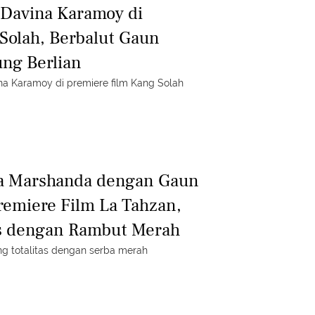
 Davina Karamoy di
Solah, Berbalut Gaun
ng Berlian
na Karamoy di premiere film Kang Solah
a Marshanda dengan Gaun
remiere Film La Tahzan,
as dengan Rambut Merah
ng totalitas dengan serba merah