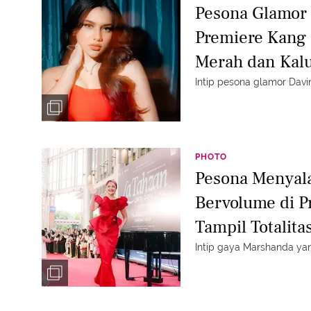
Pesona Glamor
Premiere Kang 
Merah dan Kalu
Intip pesona glamor Davi
PHOTO
Pesona Menyal
Bervolume di P
Tampil Totalit
Intip gaya Marshanda ya