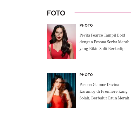
FOTO
PHOTO
Pevita Pearce Tampil Bold
dengan Pesona Serba Merah
yang Bikin Sulit Berkedip
PHOTO
Pesona Glamor Davina
Karamoy di Premiere Kang
Solah, Berbalut Gaun Merah
dan Kalung Berlian