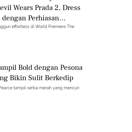
evil Wears Prada 2, Dress
 dengan Perhiasan
ggun effortless di World Premiere The
Tampil Bold dengan Pesona
ng Bikin Sulit Berkedip
ta Pearce tampil serba merah yang mencuri