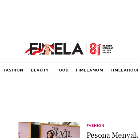
FASHION
BEAUTY
FOOD
FIMELAMOM
FIMELAHOO
FASHION
Pesona Menyal