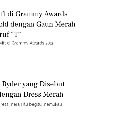
ift di Grammy Awards
Bold dengan Gaun Merah
ruf “T”
 Swift di Grammy Awards 2025.
y Ryder yang Disebut
 dengan Dress Merah
ress merah itu begitu memukau