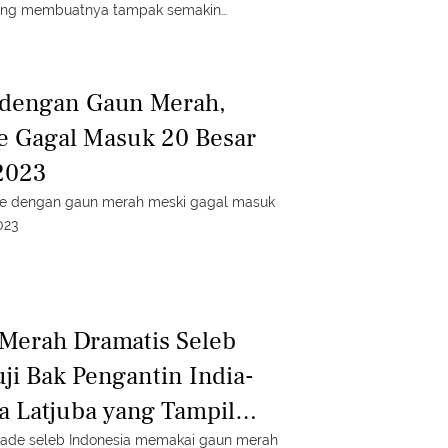
ang membuatnya tampak semakin
 dengan Gaun Merah,
e Gagal Masuk 20 Besar
2023
ole dengan gaun merah meski gagal masuk
023
Merah Dramatis Seleb
ji Bak Pengantin India-
 Latjuba yang Tampil
arade seleb Indonesia memakai gaun merah