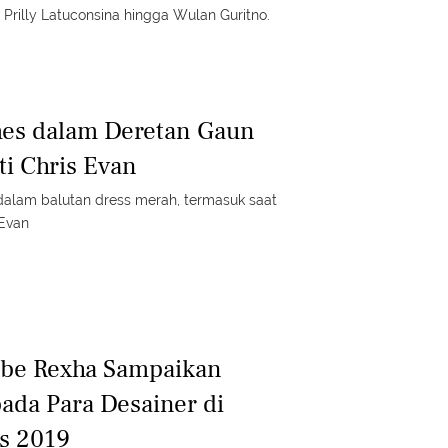
 Prilly Latuconsina hingga Wulan Guritno.
mes dalam Deretan Gaun
ti Chris Evan
dalam balutan dress merah, termasuk saat
Evan
be Rexha Sampaikan
ada Para Desainer di
s 2019