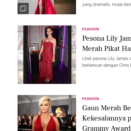
yang dramatis, mulai dari
FASHION
Pesona Lily Ja
Merah Pikat Ha
Lihat pesona Lily James 
berkencan dengan Chris 
FASHION
Gaun Merah Be
Kekesalannya p
Grammy Award