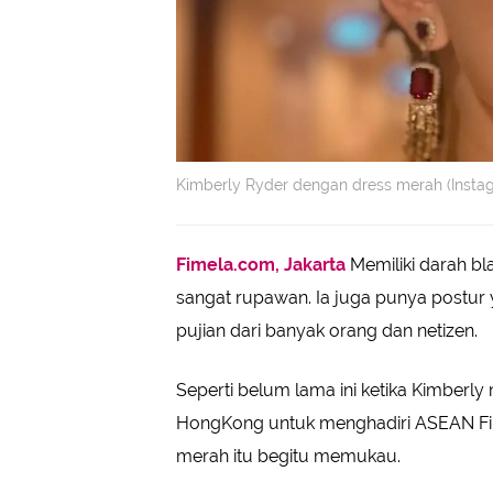
Kimberly Ryder dengan dress merah (Insta
Fimela.com, Jakarta
Memiliki darah bl
sangat rupawan. Ia juga punya postur 
pujian dari banyak orang dan netizen.
Seperti belum lama ini ketika Kimberl
HongKong untuk menghadiri ASEAN Fil
merah itu begitu memukau.