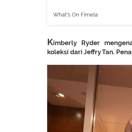
What's On Fimela
K
imberly Ryder mengen
koleksi dari Jeffry Tan. 