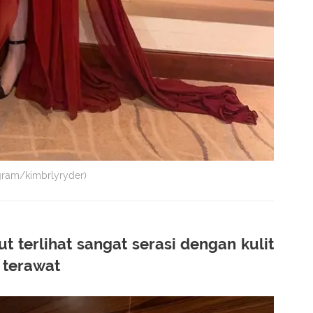
gram/kimbrlyryder)
t terlihat sangat serasi dengan kulit
 terawat