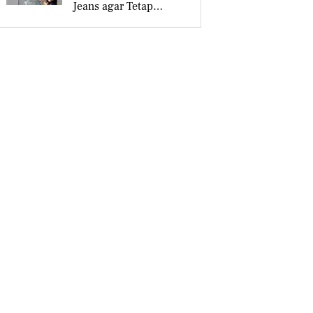
Jeans agar Tetap
Tampil Stylish