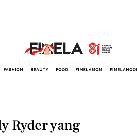
FASHION
BEAUTY
FOOD
FIMELAMOM
FIMELAHOO
ly Ryder yang