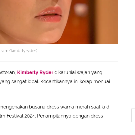
gram/kimbrlyryder)
asteran,
Kimberly Ryder
dikaruniai wajah yang
yang sangat ideal. Kecantikannya ini kerap menuai
y mengenakan busana dress warna merah saat ia di
m Festival 2024. Penampilannya dengan dress