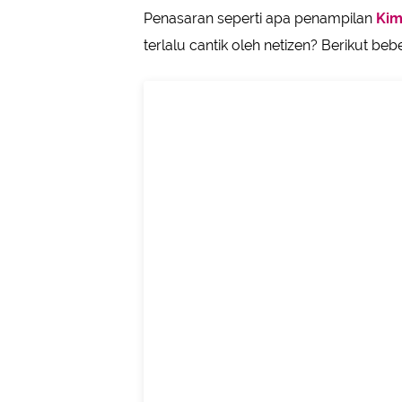
Penasaran seperti apa penampilan
Kim
terlalu cantik oleh netizen? Berikut be