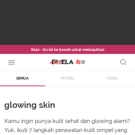
Iklan - Scroll ke bawah untuk melanjutkan
SEMUA
ARTIKEL
VIDEO
glowing skin
Kamu ingin punya kulit sehat dan glowing alami?
Yuk, ikuti 7 langkah perawatan kulit simpel yang