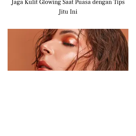
Jaga Kulit Glowing Saat Puasa dengan Tips
Jitu Ini
BEAUTY
Tips Makeup Glowing tanpa Terlihat Menor