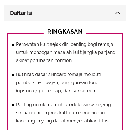
Daftar Isi
Dasar Perawatan Wajah untuk Remaja
RINGKASAN
Memilih Produk Perawatan Wajah untuk Remaja
yang Tepat
Perawatan kulit sejak dini penting bagi remaja
Tips Tambahan untuk Perawatan Wajah Remaja
untuk mencegah masalah kulit jangka panjang
akibat perubahan hormon.
Rutinitas dasar skincare remaja meliputi
pembersihan wajah, penggunaan toner
(opsional), pelembap, dan sunscreen.
Penting untuk memilih produk skincare yang
sesuai dengan jenis kulit dan menghindari
kandungan yang dapat menyebabkan iritasi.