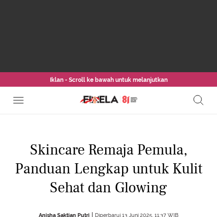
Iklan - Scroll ke bawah untuk melanjutkan
Skincare Remaja Pemula,
Panduan Lengkap untuk Kulit
Sehat dan Glowing
Anisha Saktian Putri
Diperbarui 13 Juni 2025, 11:37 WIB