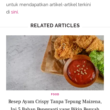
untuk mendapatkan artikel-artikel terkini
di
sini
.
RELATED ARTICLES
FOOD
Resep Ayam Crispy Tanpa Tepung Maizena,
Ini 5 Bahan Pengganti yang Bikin Renyah