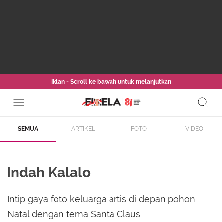
Iklan - Scroll ke bawah untuk melanjutkan
SEMUA
ARTIKEL
FOTO
VIDEO
Indah Kalalo
Intip gaya foto keluarga artis di depan pohon
Natal dengan tema Santa Claus