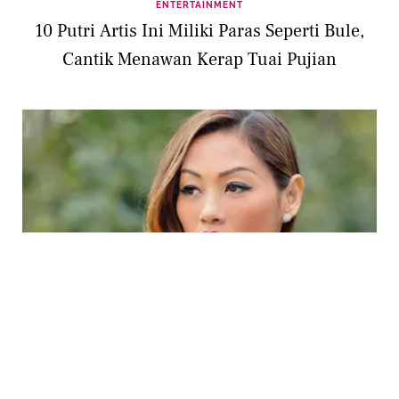
ENTERTAINMENT
10 Putri Artis Ini Miliki Paras Seperti Bule,
Cantik Menawan Kerap Tuai Pujian
PHOTO
8 Gaya Busana Tropis ala Indah Kalalo untuk
Tampil Eksotis Saat Liburan