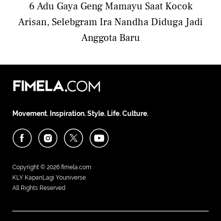
6 Adu Gaya Geng Mamayu Saat Kocok
Arisan, Selebgram Ira Nandha Diduga Jadi
Anggota Baru
Movement. Inspiration. Style. Life. Culture.
Copyright © 2026
fimela.com
KLY KapanLagi Youniverse
All Rights Reserved