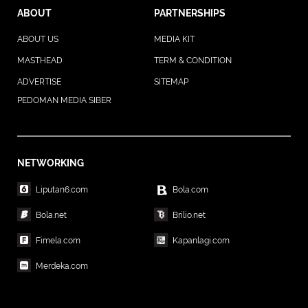
ABOUT
PARTNERSHIPS
ABOUT US
MEDIA KIT
MASTHEAD
TERM & CONDITION
ADVERTISE
SITEMAP
PEDOMAN MEDIA SIBER
NETWORKING
Liputan6.com
Bola.com
Bola.net
Brilio.net
Fimela.com
Kapanlagi.com
Merdeka.com