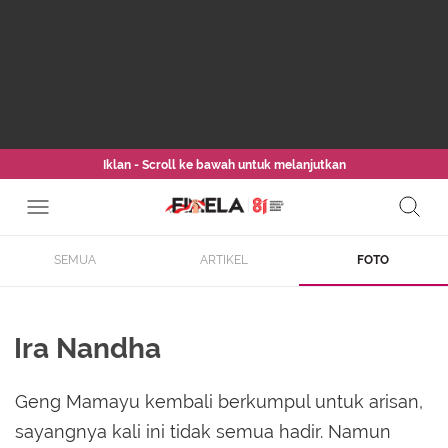
Iklan - Scroll ke bawah untuk melanjutkan
SEMUA
ARTIKEL
FOTO
Ira Nandha
Geng Mamayu kembali berkumpul untuk arisan,
sayangnya kali ini tidak semua hadir. Namun