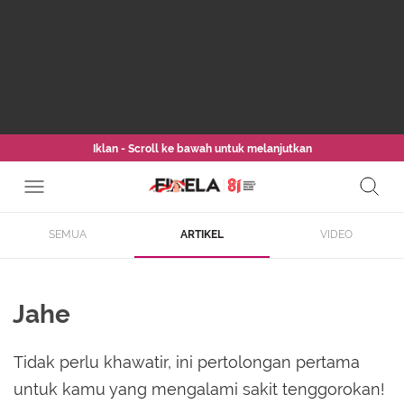
Iklan - Scroll ke bawah untuk melanjutkan
SEMUA
ARTIKEL
VIDEO
Jahe
Tidak perlu khawatir, ini pertolongan pertama
untuk kamu yang mengalami sakit tenggorokan!