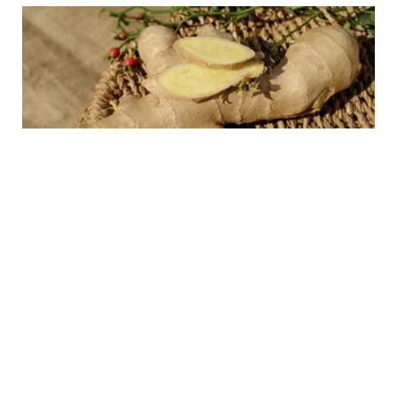
FOOD
Cara Cepat Mengupas Jahe, Hanya
Menggunakan Sendok