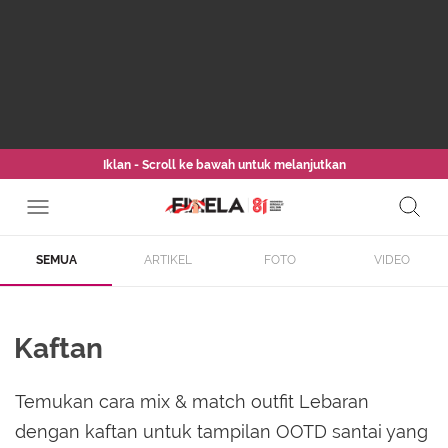
Iklan - Scroll ke bawah untuk melanjutkan
SEMUA
ARTIKEL
FOTO
VIDEO
Kaftan
Temukan cara mix & match outfit Lebaran
dengan kaftan untuk tampilan OOTD santai yang