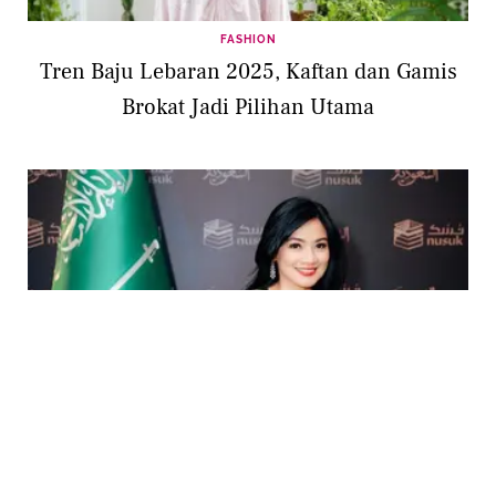
FASHION
Tren Baju Lebaran 2025, Kaftan dan Gamis
Brokat Jadi Pilihan Utama
FASHION
Gaya Santun Tapi Elegan dari Titi Kamal