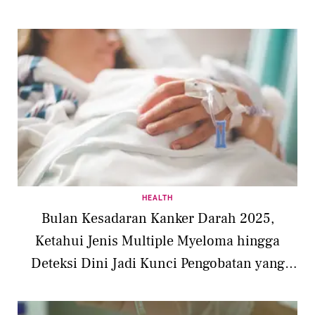
HEALTH
Bulan Kesadaran Kanker Darah 2025,
Ketahui Jenis Multiple Myeloma hingga
Deteksi Dini Jadi Kunci Pengobatan yang
Tepat