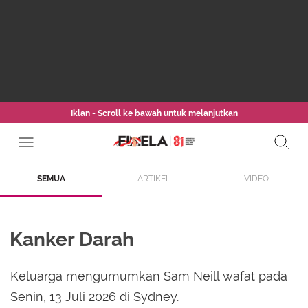
Iklan - Scroll ke bawah untuk melanjutkan
SEMUA
ARTIKEL
VIDEO
Kanker Darah
Keluarga mengumumkan Sam Neill wafat pada
Senin, 13 Juli 2026 di Sydney.