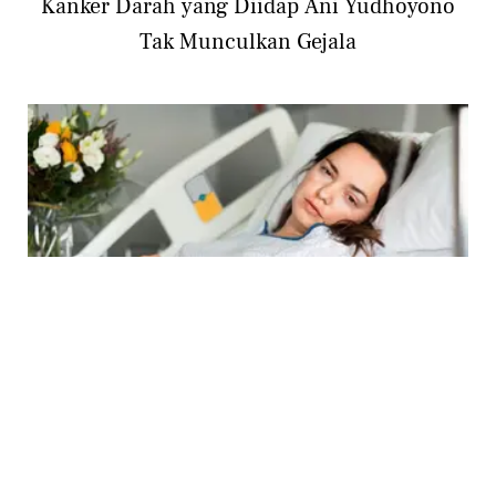
Kanker Darah yang Diidap Ani Yudhoyono
Tak Munculkan Gejala
LIFESTYLE
Mengenal Pengobatan Kanker Darah yang
Wajib Diketahui