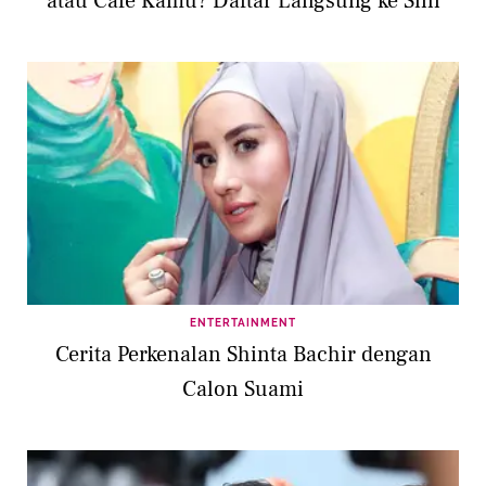
atau Cafe Kamu? Daftar Langsung ke Sini
ENTERTAINMENT
Cerita Perkenalan Shinta Bachir dengan
Calon Suami