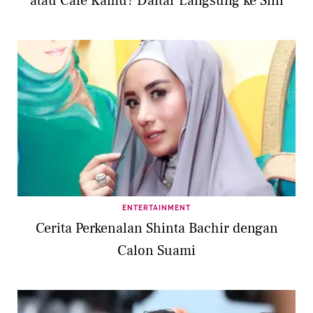
atau Cafe Kamu? Daftar Langsung ke Sini
ENTERTAINMENT
Cerita Perkenalan Shinta Bachir dengan
Calon Suami