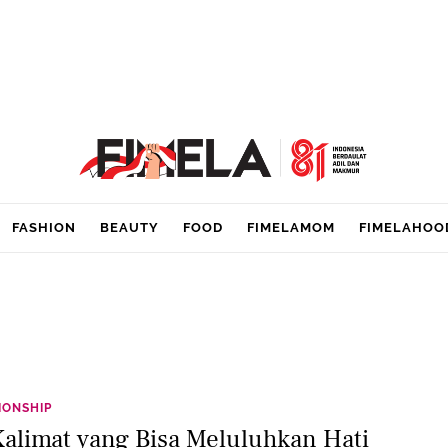
FASHION
BEAUTY
FOOD
FIMELAMOM
FIMELAHOO
IONSHIP
Kalimat yang Bisa Meluluhkan Hati