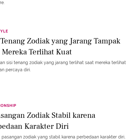
re.
TYLE
i Tenang Zodiak yang Jarang Tampak
t Mereka Terlihat Kuat
n sisi tenang zodiak yang jarang terlihat saat mereka terlihat
an percaya diri.
IONSHIP
asangan Zodiak Stabil karena
bedaan Karakter Diri
pasangan zodiak yang stabil karena perbedaan karakter diri,