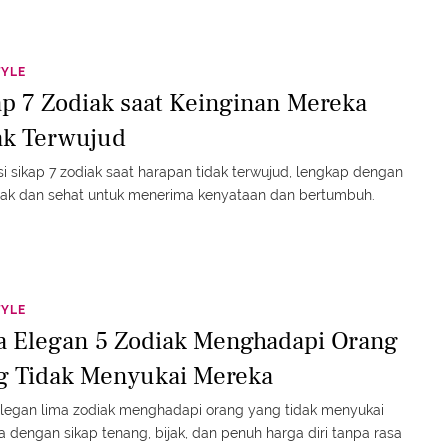
TYLE
ap 7 Zodiak saat Keinginan Mereka
ak Terwujud
si sikap 7 zodiak saat harapan tidak terwujud, lengkap dengan
ijak dan sehat untuk menerima kenyataan dan bertumbuh.
TYLE
a Elegan 5 Zodiak Menghadapi Orang
g Tidak Menyukai Mereka
legan lima zodiak menghadapi orang yang tidak menyukai
 dengan sikap tenang, bijak, dan penuh harga diri tanpa rasa