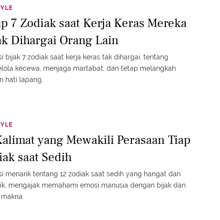
TYLE
ap 7 Zodiak saat Kerja Keras Mereka
ak Dihargai Orang Lain
si bijak 7 zodiak saat kerja keras tak dihargai, tentang
lola kecewa, menjaga martabat, dan tetap melangkah
 hati lapang.
TYLE
Kalimat yang Mewakili Perasaan Tiap
iak saat Sedih
si menarik tentang 12 zodiak saat sedih yang hangat dan
ik, mengajak memahami emosi manusia dengan bijak dan
 makna.