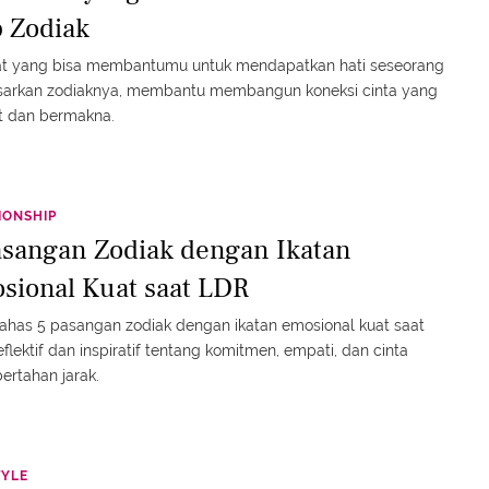
p Zodiak
at yang bisa membantumu untuk mendapatkan hati seseorang
sarkan zodiaknya, membantu membangun koneksi cinta yang
t dan bermakna.
IONSHIP
asangan Zodiak dengan Ikatan
sional Kuat saat LDR
has 5 pasangan zodiak dengan ikatan emosional kuat saat
eflektif dan inspiratif tentang komitmen, empati, dan cinta
ertahan jarak.
TYLE