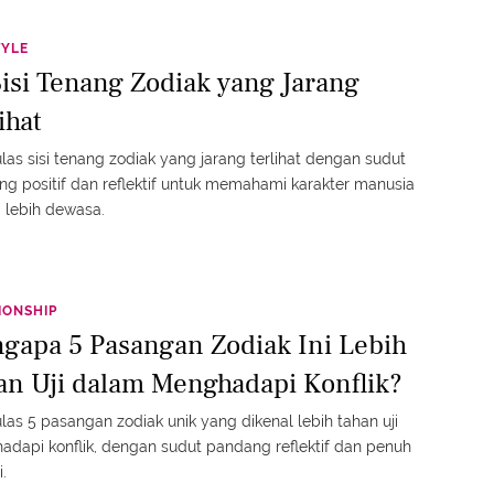
TYLE
Sisi Tenang Zodiak yang Jarang
ihat
as sisi tenang zodiak yang jarang terlihat dengan sudut
g positif dan reflektif untuk memahami karakter manusia
 lebih dewasa.
IONSHIP
gapa 5 Pasangan Zodiak Ini Lebih
an Uji dalam Menghadapi Konflik?
as 5 pasangan zodiak unik yang dikenal lebih tahan uji
dapi konflik, dengan sudut pandang reflektif dan penuh
.