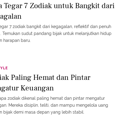
a Tegar 7 Zodiak untuk Bangkit dari
agalan
egar 7 zodiak bangkit dari kegagalan, reflektif dan penuh
 Temukan sudut pandang bijak untuk melanjutkan hidup
n harapan baru.
TYLE
iak Paling Hemat dan Pintar
gatur Keuangan
pa zodiak dikenal paling hemat dan pintar mengatur
an. Mereka disiplin, teliti, dan mampu mengelola uang
 bijak demi masa depan yang lebih stabil.