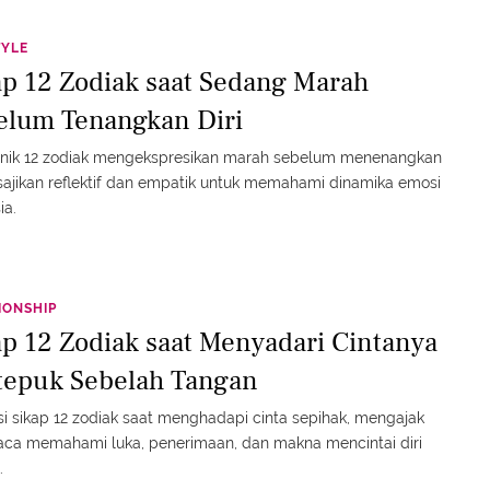
TYLE
ap 12 Zodiak saat Sedang Marah
elum Tenangkan Diri
unik 12 zodiak mengekspresikan marah sebelum menenangkan
disajikan reflektif dan empatik untuk memahami dinamika emosi
ia.
IONSHIP
ap 12 Zodiak saat Menyadari Cintanya
tepuk Sebelah Tangan
si sikap 12 zodiak saat menghadapi cinta sepihak, mengajak
ca memahami luka, penerimaan, dan makna mencintai diri
.