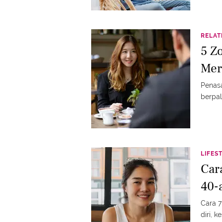
RELAT
5 Zo
Mer
Penasa
berpal
LIFES
Car
40-
Cara 7
diri, 