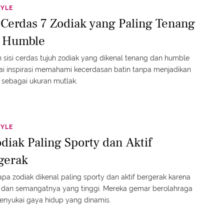
TYLE
i Cerdas 7 Zodiak yang Paling Tenang
 Humble
 sisi cerdas tujuh zodiak yang dikenal tenang dan humble
i inspirasi memahami kecerdasan batin tanpa menjadikan
 sebagai ukuran mutlak.
TYLE
odiak Paling Sporty dan Aktif
gerak
pa zodiak dikenal paling sporty dan aktif bergerak karena
 dan semangatnya yang tinggi. Mereka gemar berolahraga
nyukai gaya hidup yang dinamis.