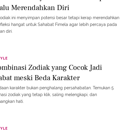
lalu Merendahkan Diri
odiak ini menyimpan potensi besar tetapi kerap merendahkan
Refleksi hangat untuk Sahabat Fimela agar lebih percaya pada
n diri.
TYLE
ombinasi Zodiak yang Cocok Jadi
abat meski Beda Karakter
daan karakter bukan penghalang persahabatan. Temukan 5
asi zodiak yang tetap klik, saling melengkapi, dan
angkan hati.
TYLE