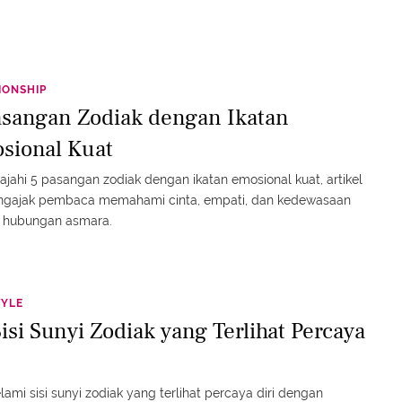
IONSHIP
asangan Zodiak dengan Ikatan
sional Kuat
ajahi 5 pasangan zodiak dengan ikatan emosional kuat, artikel
engajak pembaca memahami cinta, empati, dan kedewasaan
 hubungan asmara.
TYLE
isi Sunyi Zodiak yang Terlihat Percaya
ami sisi sunyi zodiak yang terlihat percaya diri dengan