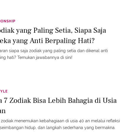
IONSHIP
diak yang Paling Setia, Siapa Saja
eka yang Anti Berpaling Hati?
ran siapa saja zodiak yang paling setia dan dikenal anti
ing hati? Temukan jawabannya di sini!
TYLE
a 7 Zodiak Bisa Lebih Bahagia di Usia
an
 zodiak menemukan kebahagiaan di usia 40 an melalui refleksi
keseimbangan hidup, dan langkah sederhana yang bermakna.