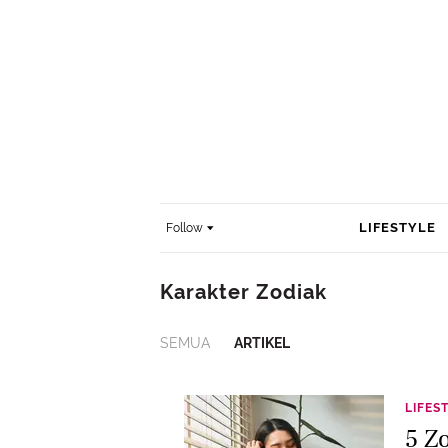
LIFESTYLE
Follow
Karakter Zodiak
SEMUA
ARTIKEL
LIFES
5 Z