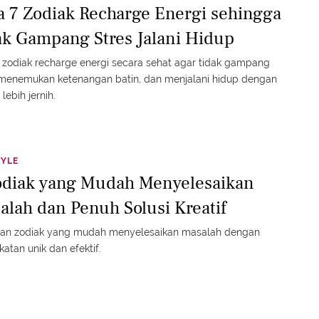
a 7 Zodiak Recharge Energi sehingga
ak Gampang Stres Jalani Hidup
 zodiak recharge energi secara sehat agar tidak gampang
 menemukan ketenangan batin, dan menjalani hidup dengan
 lebih jernih.
TYLE
odiak yang Mudah Menyelesaikan
alah dan Penuh Solusi Kreatif
an zodiak yang mudah menyelesaikan masalah dengan
atan unik dan efektif.