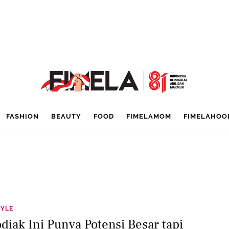
FASHION
BEAUTY
FOOD
FIMELAMOM
FIMELAHOO
TYLE
odiak Ini Punya Potensi Besar tapi