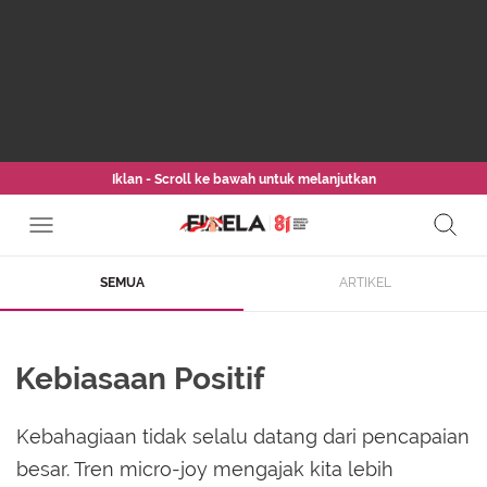
Iklan - Scroll ke bawah untuk melanjutkan
SEMUA
ARTIKEL
Kebiasaan Positif
Kebahagiaan tidak selalu datang dari pencapaian
besar. Tren micro-joy mengajak kita lebih