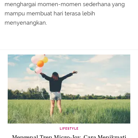
menghargai momen-momen sederhana yang
mampu membuat hari terasa lebih
menyenangkan.
LIFESTYLE
Mengenal Tren Micro-Joy, Cara Menikmati