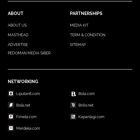
ABOUT
PARTNERSHIPS
ABOUT US
MEDIA KIT
MASTHEAD
TERM & CONDITION
ADVERTISE
SITEMAP
PEDOMAN MEDIA SIBER
NETWORKING
Liputan6.com
Bola.com
Bola.net
Brilio.net
Fimela.com
Kapanlagi.com
Merdeka.com