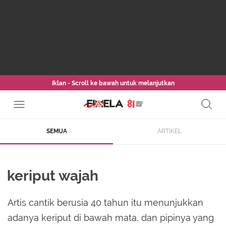
Iklan - Scroll ke bawah untuk melanjutkan
SEMUA
ARTIKEL
keriput wajah
Artis cantik berusia 40 tahun itu menunjukkan
adanya keriput di bawah mata, dan pipinya yang