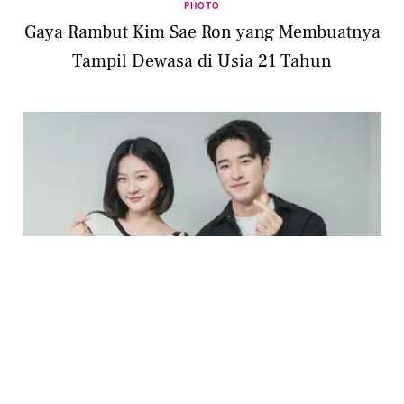
PHOTO
Gaya Rambut Kim Sae Ron yang Membuatnya
Tampil Dewasa di Usia 21 Tahun
ENTERTAINMENT
Sinopsis Drakor The Great Shaman Ga Doo
Shim yang Dibintangi Kim Sae Ron