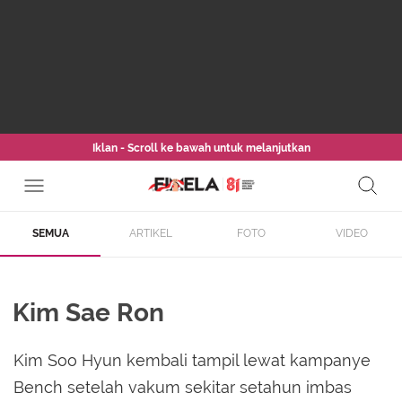
Iklan - Scroll ke bawah untuk melanjutkan
SEMUA
ARTIKEL
FOTO
VIDEO
Kim Sae Ron
Kim Soo Hyun kembali tampil lewat kampanye
Bench setelah vakum sekitar setahun imbas