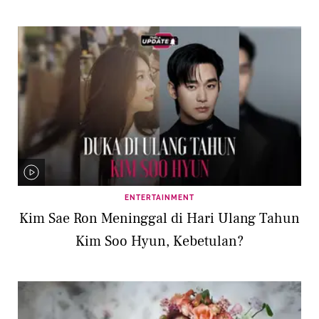
ENTERTAINMENT
Kim Sae Ron Meninggal di Hari Ulang Tahun
Kim Soo Hyun, Kebetulan?