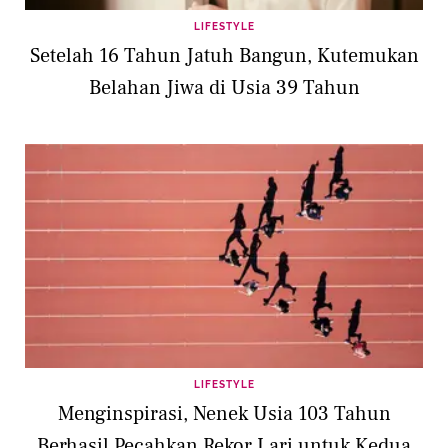
LIFESTYLE
Setelah 16 Tahun Jatuh Bangun, Kutemukan
Belahan Jiwa di Usia 39 Tahun
LIFESTYLE
Menginspirasi, Nenek Usia 103 Tahun
Berhasil Pecahkan Rekor Lari untuk Kedua