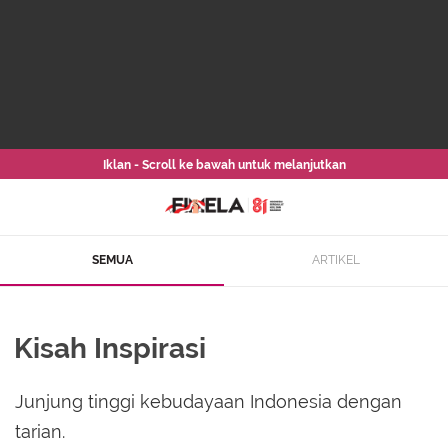
Iklan - Scroll ke bawah untuk melanjutkan
SEMUA
ARTIKEL
Kisah Inspirasi
Junjung tinggi kebudayaan Indonesia dengan
tarian.