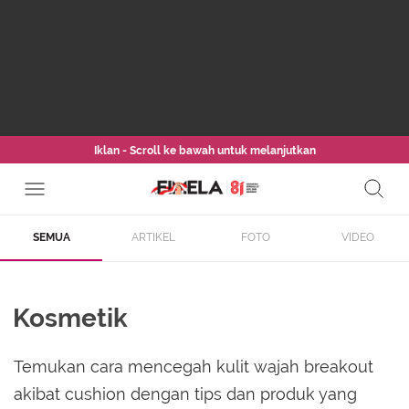
Iklan - Scroll ke bawah untuk melanjutkan
SEMUA
ARTIKEL
FOTO
VIDEO
Kosmetik
Temukan cara mencegah kulit wajah breakout
akibat cushion dengan tips dan produk yang