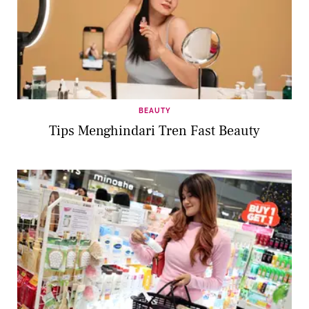
BEAUTY
Tips Menghindari Tren Fast Beauty