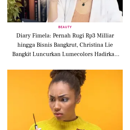
BEAUTY
Diary Fimela: Pernah Rugi Rp3 Milliar
hingga Bisnis Bangkrut, Christina Lie
Bangkit Luncurkan Lumecolors Hadirkan
Complexion Wajah Terbaru