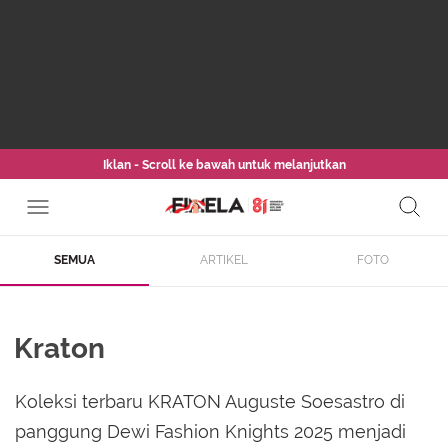
Iklan - Scroll ke bawah untuk melanjutkan
SEMUA
ARTIKEL
FOTO
Kraton
Koleksi terbaru KRATON Auguste Soesastro di
panggung Dewi Fashion Knights 2025 menjadi