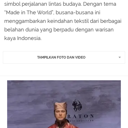
simbol perjalanan lintas budaya. Dengan tema
“Made in The World”, busana-busana ini
menggambarkan keindahan tekstil dari berbagai
belahan dunia yang berpadu dengan warisan
kaya Indonesia.
TAMPILKAN FOTO DAN VIDEO