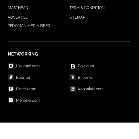
MASTHEAD
TERM & CONDITION
ADVERTISE
SITEMAP
PEDOMAN MEDIA SIBER
NETWORKING
Liputan6.com
Bola.com
Bola.net
Brilio.net
Fimela.com
Kapanlagi.com
Merdeka.com