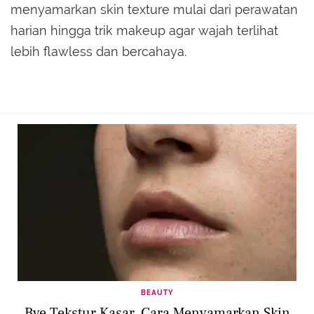
menyamarkan skin texture mulai dari perawatan
harian hingga trik makeup agar wajah terlihat
lebih flawless dan bercahaya.
BEAUTY
Bye Tekstur Kasar, Cara Menyamarkan Skin