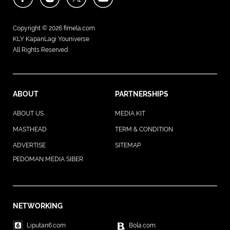
Copyright © 2026
fimela.com
KLY KapanLagi Youniverse
All Rights Reserved
ABOUT
PARTNERSHIPS
ABOUT US
MEDIA KIT
MASTHEAD
TERM & CONDITION
ADVERTISE
SITEMAP
PEDOMAN MEDIA SIBER
NETWORKING
Liputan6.com
Bola.com