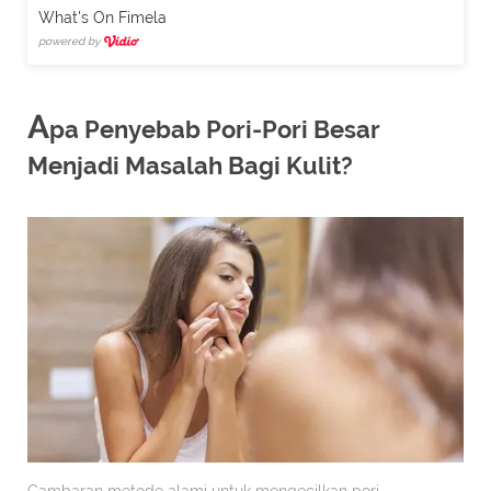
What's On Fimela
powered by
A
pa Penyebab Pori-Pori Besar
Menjadi Masalah Bagi Kulit?