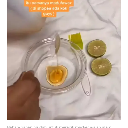
Bahan-bahan mudah untuk meracik masker wajah alami.