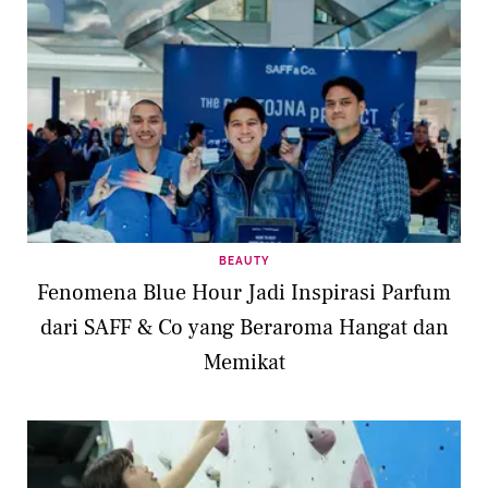
BEAUTY
Fenomena Blue Hour Jadi Inspirasi Parfum
dari SAFF & Co yang Beraroma Hangat dan
Memikat