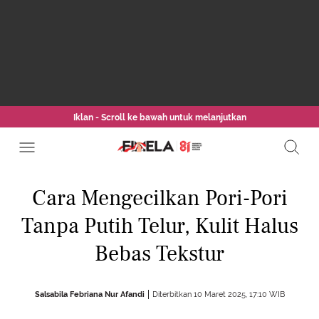
Iklan - Scroll ke bawah untuk melanjutkan
Cara Mengecilkan Pori-Pori
Tanpa Putih Telur, Kulit Halus
Bebas Tekstur
Salsabila Febriana Nur Afandi
Diterbitkan 10 Maret 2025, 17:10 WIB