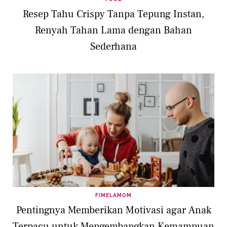
Resep Tahu Crispy Tanpa Tepung Instan,
Renyah Tahan Lama dengan Bahan
Sederhana
FIMELAMOM
Pentingnya Memberikan Motivasi agar Anak
Terpacu untuk Mengembangkan Kemampuan