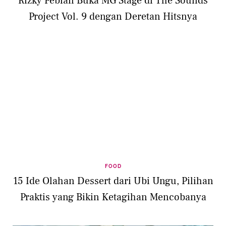
Rizky Febian Buka MG Stage di The Sounds
Project Vol. 9 dengan Deretan Hitsnya
FOOD
15 Ide Olahan Dessert dari Ubi Ungu, Pilihan
Praktis yang Bikin Ketagihan Mencobanya