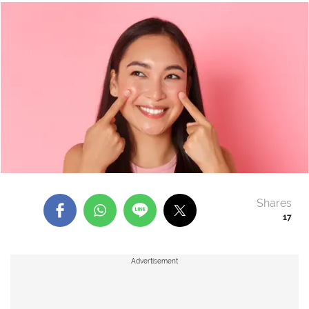
Shares
17
Advertisement