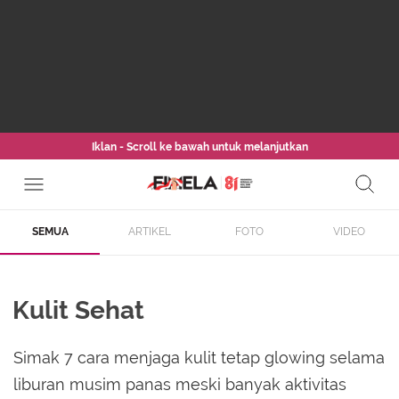
Iklan - Scroll ke bawah untuk melanjutkan
SEMUA
ARTIKEL
FOTO
VIDEO
Kulit Sehat
Simak 7 cara menjaga kulit tetap glowing selama
liburan musim panas meski banyak aktivitas