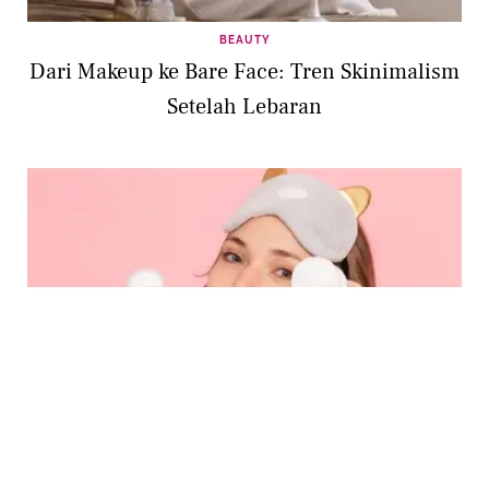
BEAUTY
Dari Makeup ke Bare Face: Tren Skinimalism
Setelah Lebaran
BEAUTY
Eksfoliasi Setelah Lebaran: Kapan Waktu