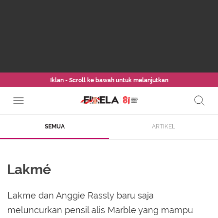
Iklan - Scroll ke bawah untuk melanjutkan
SEMUA
ARTIKEL
Lakmé
Lakme dan Anggie Rassly baru saja
meluncurkan pensil alis Marble yang mampu