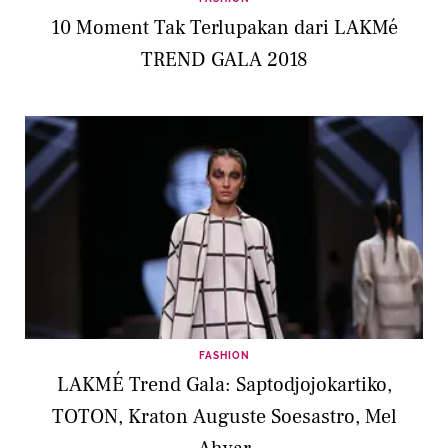
10 Moment Tak Terlupakan dari LAKMé
TREND GALA 2018
FASHION
LAKMÉ Trend Gala: Saptodjojokartiko,
TOTON, Kraton Auguste Soesastro, Mel