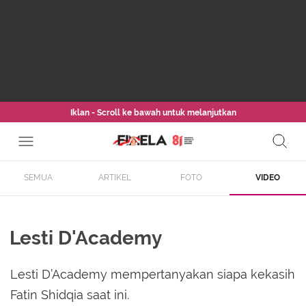
Iklan - Scroll ke bawah untuk melanjutkan
SEMUA
ARTIKEL
FOTO
VIDEO
Lesti D'Academy
Lesti D’Academy mempertanyakan siapa kekasih
Fatin Shidqia saat ini.