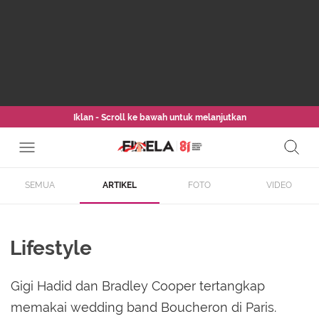
Iklan - Scroll ke bawah untuk melanjutkan
SEMUA
ARTIKEL
FOTO
VIDEO
Lifestyle
Gigi Hadid dan Bradley Cooper tertangkap
memakai wedding band Boucheron di Paris.