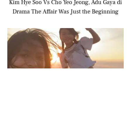
Kim Hye Soo Vs Cho Yeo Jeong, Adu Gaya di
Drama The Affair Was Just the Beginning
LIFESTYLE
Acha Septriasa Ceritakan Perjuangan Co-
parenting Lewat Momen Liburan