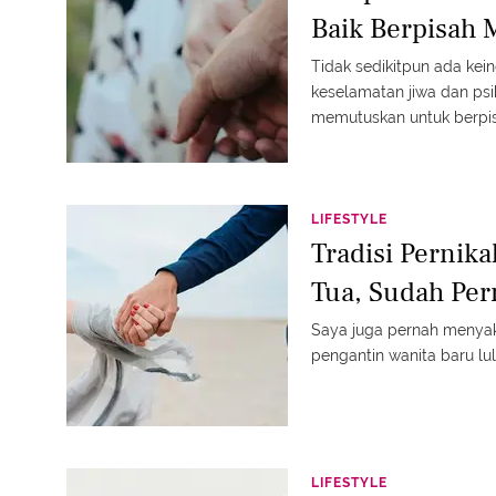
Baik Berpisah 
Tidak sedikitpun ada kei
keselamatan jiwa dan psi
memutuskan untuk berpi
LIFESTYLE
Tradisi Pernika
Tua, Sudah Pe
Saya juga pernah menyak
pengantin wanita baru lu
LIFESTYLE