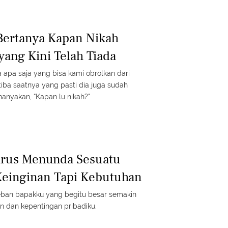
Bertanya Kapan Nikah
ang Kini Telah Tiada
a apa saja yang bisa kami obrolkan dari
tiba saatnya yang pasti dia juga sudah
anyakan, “Kapan lu nikah?"
arus Menunda Sesuatu
Keinginan Tapi Kebutuhan
beban bapakku yang begitu besar semakin
n dan kepentingan pribadiku.