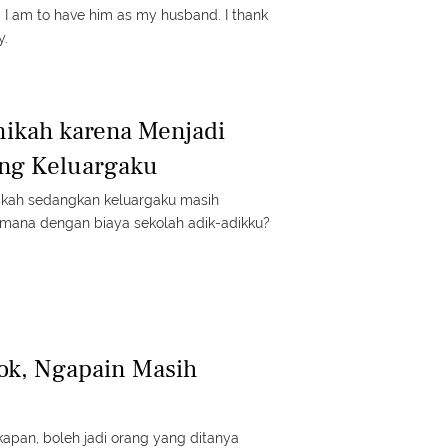
 I am to have him as my husband. I thank
y.
ikah karena Menjadi
ng Keluargaku
ikah sedangkan keluargaku masih
mana dengan biaya sekolah adik-adikku?
ok, Ngapain Masih
kapan, boleh jadi orang yang ditanya