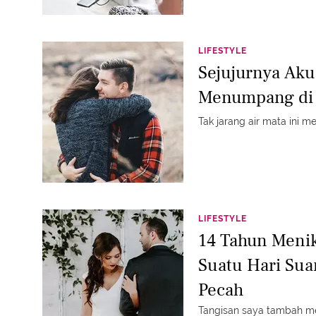
LIFESTYLE
Sejujurnya Ak
Menumpang di
Tak jarang air mata ini m
LIFESTYLE
14 Tahun Meni
Suatu Hari Su
Pecah
Tangisan saya tambah me