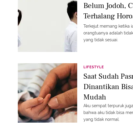
Belum Jodoh, C
Terhalang Hor
Terkejut memang ketika 
orangtuanya adalah tidak
yang tidak sesuai.
LIFESTYLE
Saat Sudah Pas
Dinantikan Bi
Mudah
Aku sempat terpuruk jug
bahwa aku tidak bisa mem
yang tidak normal.