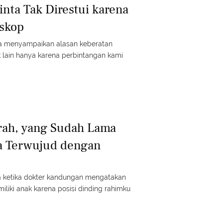
inta Tak Direstui karena
oskop
ia menyampaikan alasan keberatan
 lain hanya karena perbintangan kami
rah, yang Sudah Lama
sa Terwujud dengan
a ketika dokter kandungan mengatakan
iliki anak karena posisi dinding rahimku