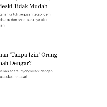
Meski Tidak Mudah
nginan untuk berpisah tetapi demi
kis aku dan anak, akhirnya aku
sah.
han 'Tanpa Izin' Orang
rnah Dengar?
sikan acara "nyongkolan" dengan
lus sekolah dasar!