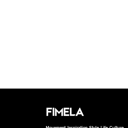
Movement. Inspiration. Style. Life. Culture.