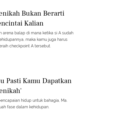
enikah Bukan Berarti
ncintai Kalian
h arena balap di mana ketika si A sudah
ehidupannya, maka kamu juga harus
raih checkpoint A tersebut.
tu Pasti Kamu Dapatkan
enikah'
pencapaian hidup untuk bahagia, Ma.
uah fase dalam kehidupan.