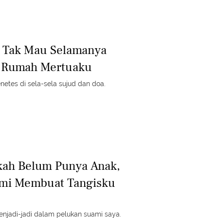
u Tak Mau Selamanya
 Rumah Mertuaku
enetes di sela-sela sujud dan doa.
kah Belum Punya Anak,
ami Membuat Tangisku
njadi-jadi dalam pelukan suami saya.