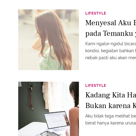
LIFESTYLE
Menyesal Aku 
pada Temanku y
Kami ngalor-ngidul bicar
kondisi, kegiatan bahkan 
nebak pasti aku akan men
LIFESTYLE
Kadang Kita H
Bukan karena 
Aku tidak tega melihat 
berat hanya karena urusa