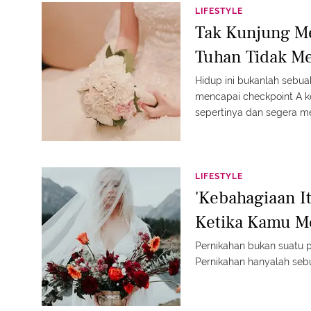
LIFESTYLE
Tak Kunjung M
Tuhan Tidak Me
Hidup ini bukanlah sebua
mencapai checkpoint A k
sepertinya dan segera me
LIFESTYLE
'Kebahagiaan I
Ketika Kamu M
Pernikahan bukan suatu 
Pernikahan hanyalah seb