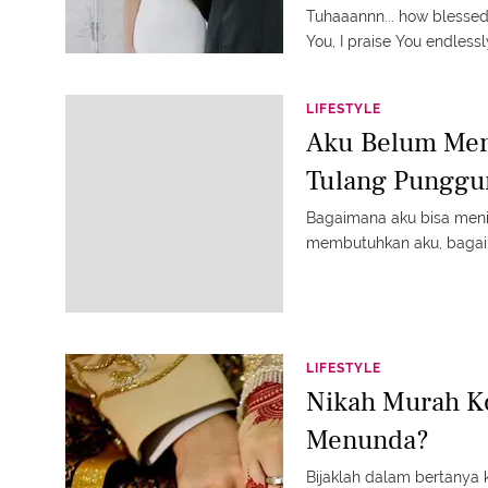
Tuhaaannn... how blessed
You, I praise You endlessl
LIFESTYLE
Aku Belum Men
Tulang Punggu
Bagaimana aku bisa men
membutuhkan aku, bagai
LIFESTYLE
Nikah Murah K
Menunda?
Bijaklah dalam bertanya 