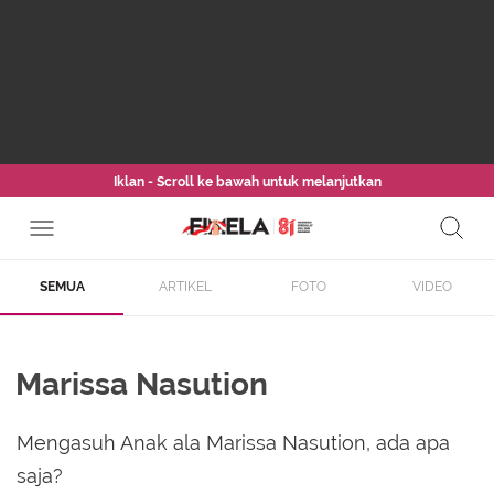
Iklan - Scroll ke bawah untuk melanjutkan
SEMUA
ARTIKEL
FOTO
VIDEO
Marissa Nasution
Mengasuh Anak ala Marissa Nasution, ada apa
saja?