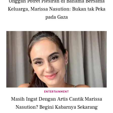
Unggah Potret Plesiran di Bahama Bersama
Keluarga, Marissa Nasution: Bukan tak Peka
pada Gaza
ENTERTAINMENT
Masih Ingat Dengan Artis Cantik Marissa
Nasution? Begini Kabarnya Sekarang