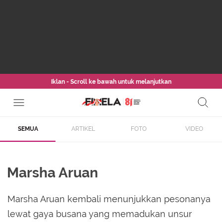
Iklan - Scroll ke bawah untuk melanjutkan
SEMUA
ARTIKEL
FOTO
VIDEO
Marsha Aruan
Marsha Aruan kembali menunjukkan pesonanya
lewat gaya busana yang memadukan unsur