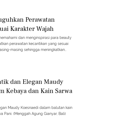
 Suguhkan Perawatan
uai Karakter Wajah
uk memahami dan menginspirasi para beauty
atkan perawatan kecantikan yang sesuai
masing-masing sehingga meningkatkan
lowing natural.
antik dan Elegan Maudy
am Kebaya dan Kain Sarwa
elegan Maudy Koesnaedi dalam balutan kain
a Pani. (Menggah Agung Gianyar, Bali)