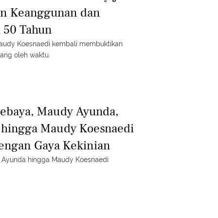
an Keanggunan dan
a 50 Tahun
Maudy Koesnaedi kembali membuktikan
ang oleh waktu.
Kebaya, Maudy Ayunda,
, hingga Maudy Koesnaedi
dengan Gaya Kekinian
y Ayunda hingga Maudy Koesnaedi