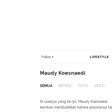
LIFESTYLE
Follow
Maudy Koesnaedi
SEMUA
ARTIKEL
FOTO
VIDEO
Di usianya yang ke-50, Maudy Koesnaedi
kembali membuktikan bahwa pesonanya ta