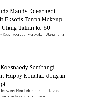
uda Maudy Koesnaedi
lit Eksotis Tanpa Makeup
 Ulang Tahun ke-50
 Koesnaedi saat Merayakan Ulang Tahun
y Koesnaedy Sambangi
m, Happy Kenalan dengan
pi
e Aviary Irfan Hakim dan berinteraksi
 serta kuda yang ada di sana.