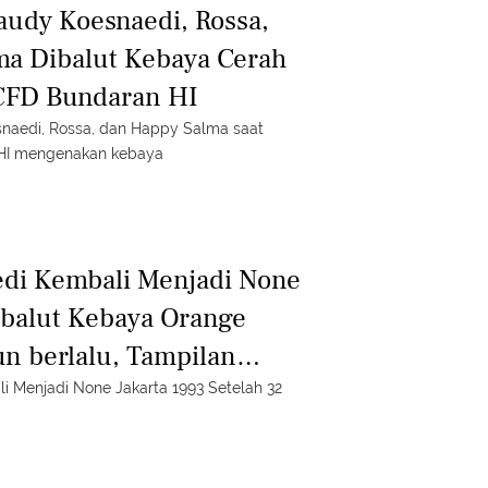
udy Koesnaedi, Rossa,
ma Dibalut Kebaya Cerah
 CFD Bundaran HI
naedi, Rossa, dan Happy Salma saat
 HI mengenakan kebaya
di Kembali Menjadi None
ibalut Kebaya Orange
un berlalu, Tampilan
da
 Menjadi None Jakarta 1993 Setelah 32