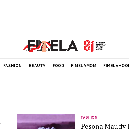
FASHION
BEAUTY
FOOD
FIMELAMOM
FIMELAHOO
FASHION
k
Pesona Maudy 