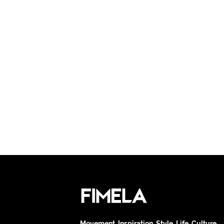
Movement. Inspiration. Style. Life. Culture.