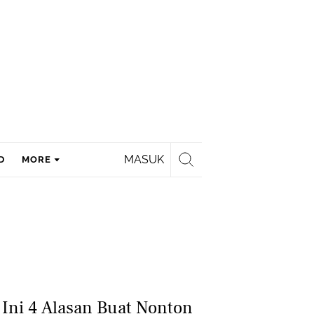
MASUK
D
MORE
 Ini 4 Alasan Buat Nonton