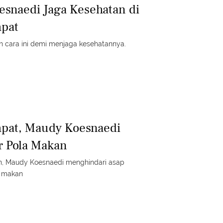
snaedi Jaga Kesehatan di
mpat
 cara ini demi menjaga kesehatannya.
mpat, Maudy Koesnaedi
r Pola Makan
n, Maudy Koesnaedi menghindari asap
a makan