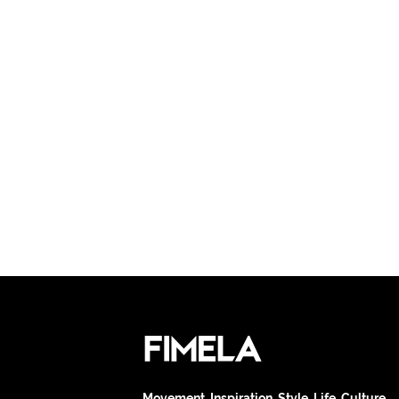
Movement. Inspiration. Style. Life. Culture.