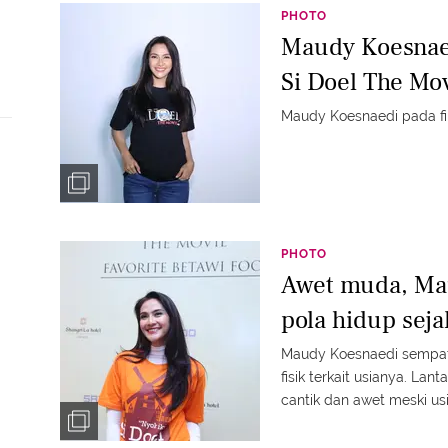
PHOTO
Maudy Koesnaed
Si Doel The Mo
Maudy Koesnaedi pada fil
PHOTO
Awet muda, Ma
pola hidup seja
Maudy Koesnaedi sempat
fisik terkait usianya. La
cantik dan awet meski u