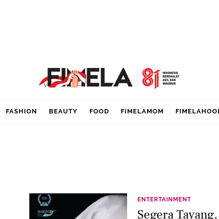
FASHION
BEAUTY
FOOD
FIMELAMOM
FIMELAHOO
ENTERTAINMENT
Segera Tayang,