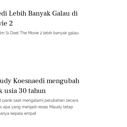
i Lebih Banyak Galau di
vie 2
m Si Doel The Movie 2 lebih banyak galau
udy Koesnaedi mengubah
k usia 30 tahun
 panik saat mengalami perubahan secara
ntas apa yang menjadi resep Maudy tetap
sianya kepala empat