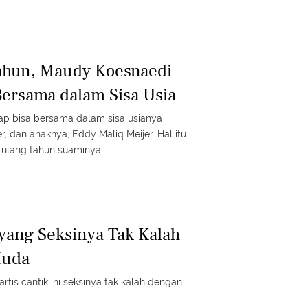
ahun, Maudy Koesnaedi
Bersama dalam Sisa Usia
p bisa bersama dalam sisa usianya
r, dan anaknya, Eddy Maliq Meijer. Hal itu
ulang tahun suaminya.
 yang Seksinya Tak Kalah
Muda
rtis cantik ini seksinya tak kalah dengan