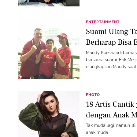
ENTERTAINMENT
Suami Ulang T
Berharap Bisa 
Maudy Koesnaedi berhara
bersama suami, Erik Meije
diungkapkan Maudy saat 
PHOTO
18 Artis Cantik
dengan Anak 
Tak muda lagi, namun 18 a
anak muda