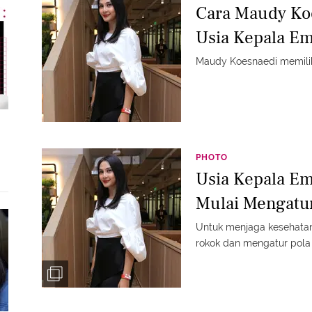
Cara Maudy Koe
Usia Kepala E
Maudy Koesnaedi memilih
PHOTO
Usia Kepala E
Mulai Mengatu
Untuk menjaga kesehata
rokok dan mengatur pol