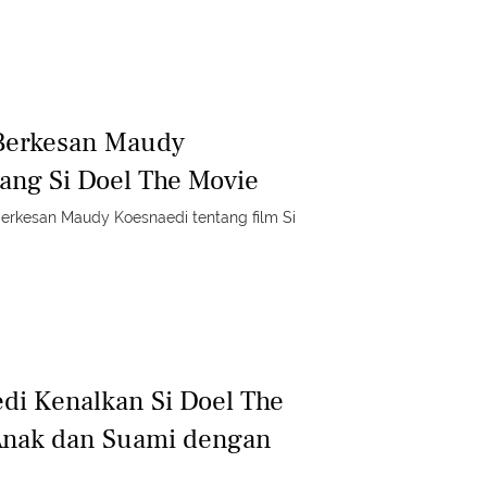
Berkesan Maudy
ang Si Doel The Movie
erkesan Maudy Koesnaedi tentang film Si
i Kenalkan Si Doel The
Anak dan Suami dengan