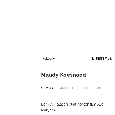
LIFESTYLE
Follow
Maudy Koesnaedi
SEMUA
ARTIKEL
FOTO
VIDEO
Berikut 4 alasan buat nonton film Ave
Maryam.