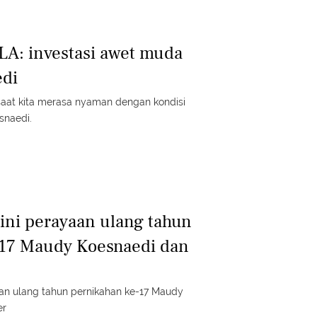
LA: investasi awet muda
di
isaat kita merasa nyaman dengan kondisi
esnaedi.
gini perayaan ulang tahun
-17 Maudy Koesnaedi dan
aan ulang tahun pernikahan ke-17 Maudy
er