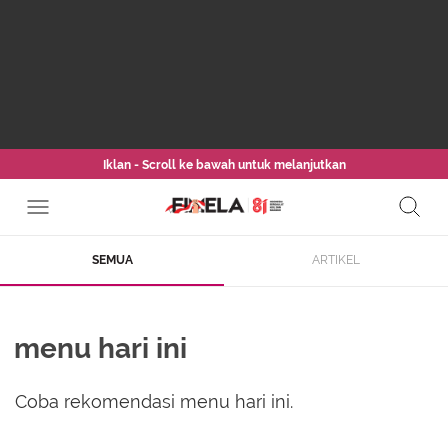
Iklan - Scroll ke bawah untuk melanjutkan
SEMUA
ARTIKEL
menu hari ini
Coba rekomendasi menu hari ini.