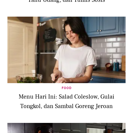
Tahu Udang, dan Tumis Sosis
FOOD
Menu Hari Ini: Salad Coleslow, Gulai
Tongkol, dan Sambal Goreng Jeroan