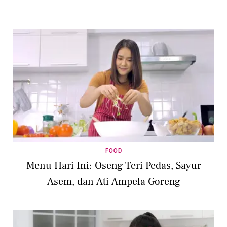
FOOD
Menu Hari Ini: Oseng Teri Pedas, Sayur
Asem, dan Ati Ampela Goreng