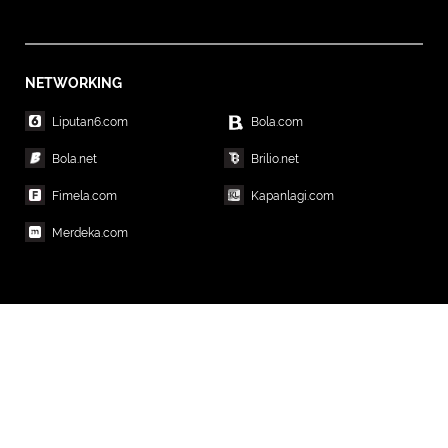
NETWORKING
Liputan6.com
Bola.com
Bola.net
Brilio.net
Fimela.com
Kapanlagi.com
Merdeka.com