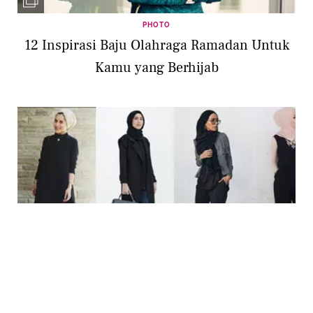
PHOTO
12 Inspirasi Baju Olahraga Ramadan Untuk
Kamu yang Berhijab
PHOTO
12 Inspirasi Style Black Hijab Wajib Kamu