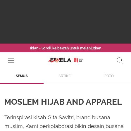
Iklan - Scroll ke bawah untuk melanjutkan
SEMUA
ARTIKEL
FOTO
MOSLEM HIJAB AND APPAREL
Terinspirasi kisah Gita Savitri, brand busana
muslim, Kami berkolaborasi bikin desain busana