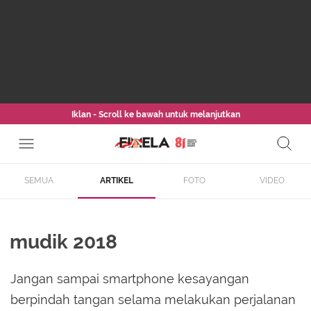
Iklan - Scroll ke bawah untuk melanjutkan
SEMUA
ARTIKEL
FOTO
VIDEO
mudik 2018
Jangan sampai smartphone kesayangan
berpindah tangan selama melakukan perjalanan