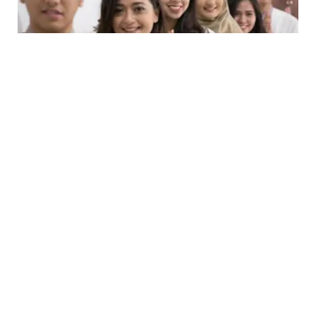
LIFESTYLE
Tips Menjawab Pertanyaan Kapan Nikah Saat
Lebaran secara Profesional