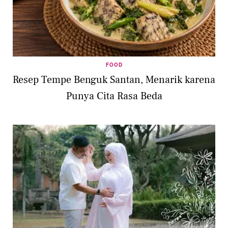
FOOD
Resep Tempe Benguk Santan, Menarik karena
Punya Cita Rasa Beda