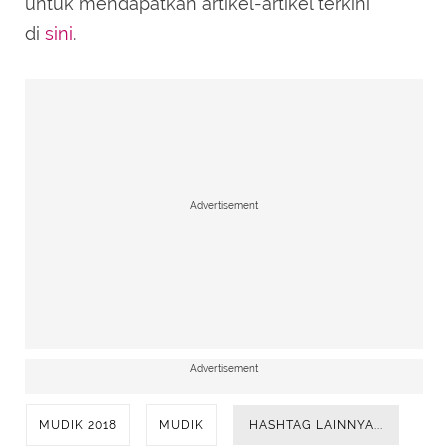
untuk mendapatkan artikel-artikel terkini
di
sini
.
Advertisement
Advertisement
MUDIK 2018
MUDIK
HASHTAG LAINNYA...