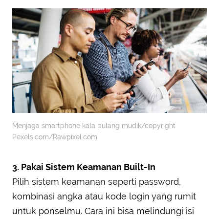
Menjaga smartphone kala pulang mudik/copyright
Pexels.com/Rawpixel.com
3. Pakai Sistem Keamanan Built-In
Pilih sistem keamanan seperti password,
kombinasi angka atau kode login yang rumit
untuk ponselmu. Cara ini bisa melindungi isi