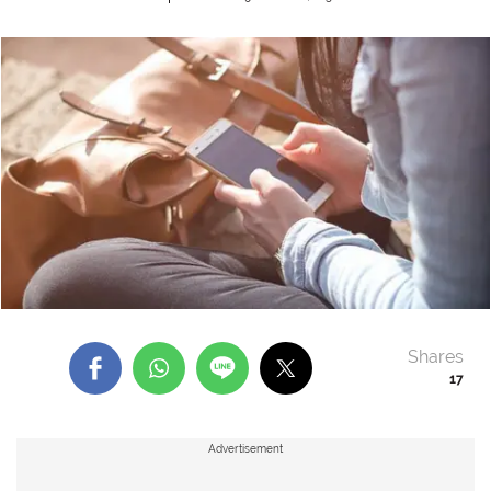
Shares
17
Advertisement