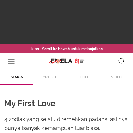
Iklan - Scroll ke bawah untuk melanjutkan
SEMUA
ARTIKEL
FOTO
VIDEO
My First Love
4 zodiak yang selalu diremehkan padahal aslinya
punya banyak kemampuan luar biasa.