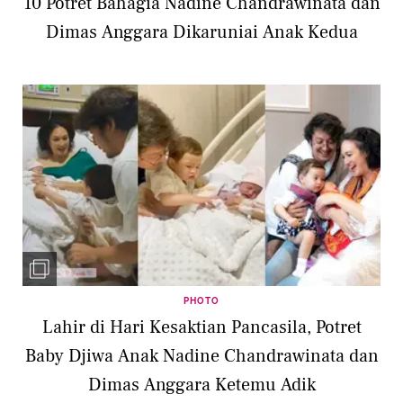
10 Potret Bahagia Nadine Chandrawinata dan
Dimas Anggara Dikaruniai Anak Kedua
PHOTO
Lahir di Hari Kesaktian Pancasila, Potret
Baby Djiwa Anak Nadine Chandrawinata dan
Dimas Anggara Ketemu Adik