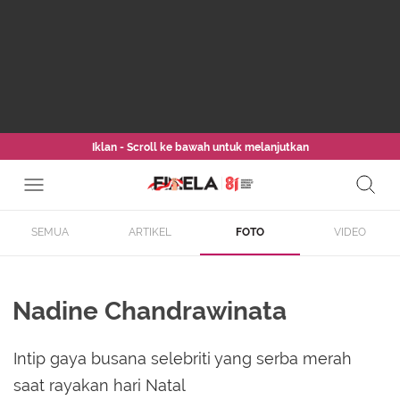
Iklan - Scroll ke bawah untuk melanjutkan
SEMUA
ARTIKEL
FOTO
VIDEO
Nadine Chandrawinata
Intip gaya busana selebriti yang serba merah
saat rayakan hari Natal