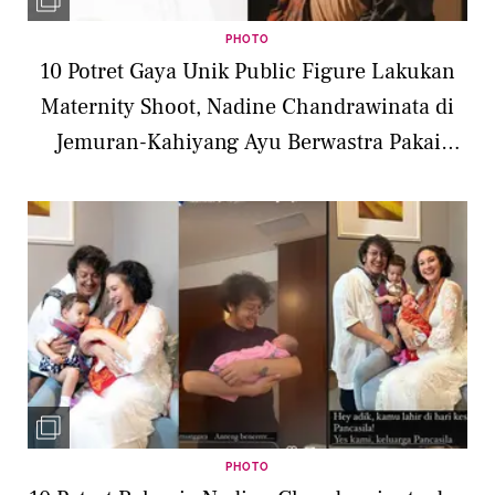
PHOTO
10 Potret Gaya Unik Public Figure Lakukan
Maternity Shoot, Nadine Chandrawinata di
Jemuran-Kahiyang Ayu Berwastra Pakai
Karya Desainer Lokal
PHOTO