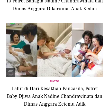
10 Potret Bahagia Nadine Chandrawinata dan
Dimas Anggara Dikaruniai Anak Kedua
PHOTO
Lahir di Hari Kesaktian Pancasila, Potret
Baby Djiwa Anak Nadine Chandrawinata dan
Dimas Anggara Ketemu Adik