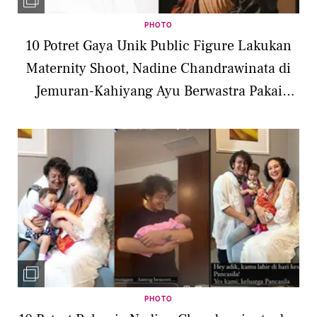
PHOTO
10 Potret Gaya Unik Public Figure Lakukan
Maternity Shoot, Nadine Chandrawinata di
Jemuran-Kahiyang Ayu Berwastra Pakai
Karya Desainer Lokal
PHOTO