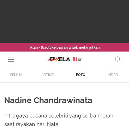
Iklan - Scroll ke bawah untuk melanjutkan
SEMUA
ARTIKEL
FOTO
VIDEO
Nadine Chandrawinata
Intip gaya busana selebriti yang serba merah
saat rayakan hari Natal