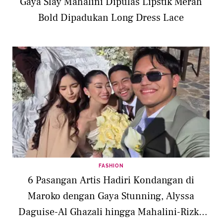
Gaya Slay Mahalini Dipulas Lipstik Merah
Bold Dipadukan Long Dress Lace
FASHION
6 Pasangan Artis Hadiri Kondangan di
Maroko dengan Gaya Stunning, Alyssa
Daguise-Al Ghazali hingga Mahalini-Rizky