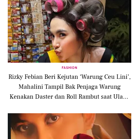
FASHION
Rizky Febian Beri Kejutan ‘Warung Ceu Lini’,
Mahalini Tampil Bak Penjaga Warung
Kenakan Daster dan Roll Rambut saat Ulang
Tahun ke-26