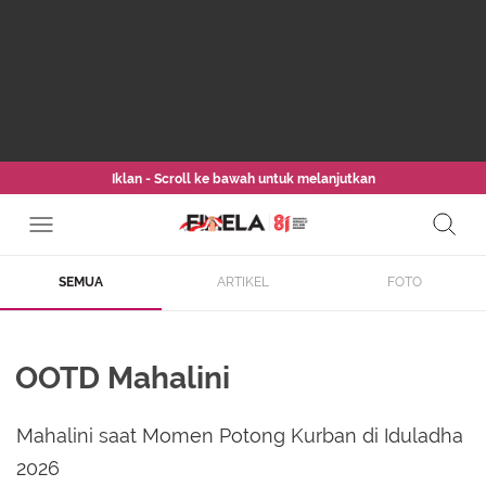
Iklan - Scroll ke bawah untuk melanjutkan
SEMUA
ARTIKEL
FOTO
OOTD Mahalini
Mahalini saat Momen Potong Kurban di Iduladha
2026